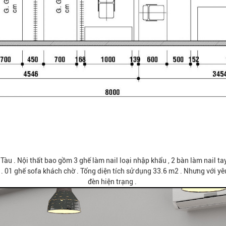
 Tàu . Nội thất bao gồm 3 ghế làm nail loại nhập khẩu , 2 bàn làm nail ta
. 01 ghế sofa khách chờ . Tổng diện tích sử dụng 33.6 m2 . Nhưng với y
đèn hiện trạng .