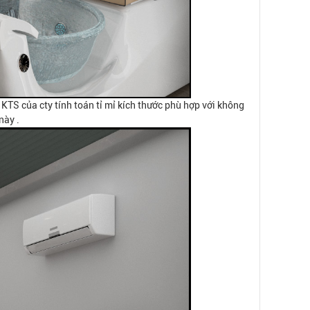
 KTS của cty tính toán tỉ mỉ kích thước phù hợp với không
này .