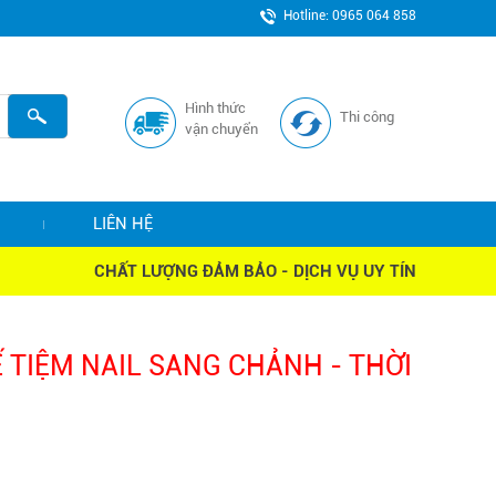
Hotline: 0965 064 858
Hình thức
Thi công
vận chuyển
LIÊN HỆ
CHẤT LƯỢNG ĐẢM BẢO - DỊCH VỤ UY TÍN
 TIỆM NAIL SANG CHẢNH - THỜI