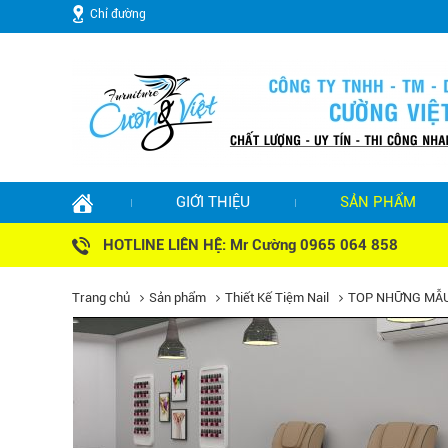
Chỉ đường
GIỚI THIỆU
SẢN PHẨM
HOTLINE LIÊN HỆ: Mr Cường 0965 064 858
Trang chủ
Sản phẩm
Thiết Kế Tiệm Nail
TOP NHỮNG MẪU 