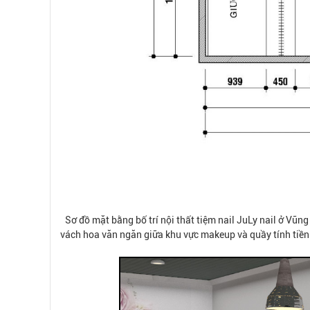
Sơ đồ mặt bằng bố trí nội thất tiệm nail JuLy nail ở Vũng
vách hoa văn ngăn giữa khu vực makeup và quầy tính tiền 