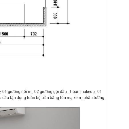
y, 01 giường nối mi, 02 giường gội đầu , 1 bàn makeup , 01
êu cầu tận dụng toàn bộ trần bằng tôn mạ kẽm , phần tường