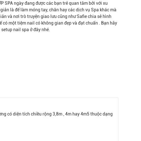
 SPA ngày đang được các bạn trẻ quan tâm bởi với xu
n giản là để làm móng tay, chân hay các dịch vụ Spa khác mà
iản và nơi trò truyện giao lưu cũng như Safie chia sẻ hình
 để có một tiệm nail có không gian đẹp và đạt chuẩn . Bạn hãy
setup nail spa ở đây nhé.
ường có diện tích chiều rộng 3,8m , 4m hay 4m5 thuộc dạng