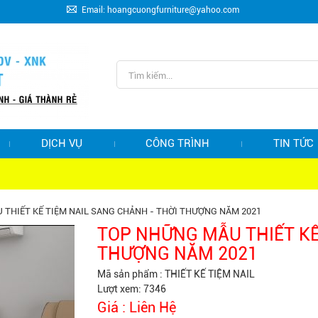
Email: hoangcuongfurniture@yahoo.com
DỊCH VỤ
CÔNG TRÌNH
TIN TỨC
THIẾT KẾ TIỆM NAIL SANG CHẢNH - THỜI THƯỢNG NĂM 2021
TOP NHỮNG MẪU THIẾT KẾ
THƯỢNG NĂM 2021
Mã sản phẩm :
THIẾT KẾ TIỆM NAIL
Lượt xem: 7346
Giá :
Liên Hệ