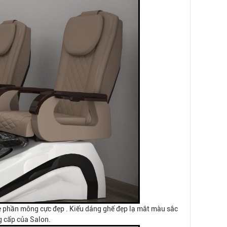
 phần mông cực đẹp . Kiểu dáng ghế đẹp lạ mắt màu sắc
g cấp của Salon.