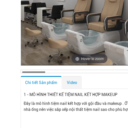
Hover to zoom
Chi tiết Sản phẩm
Video
1 - MÔ HÌNH THIẾT KẾ TIỆM NAIL KẾT HỢP MAKEUP
Đây là mô hình tiệm nail kết hợp với gội đầu và makeup . 
nhà ống nên việc sắp xếp nội thất tiệm nail sao cho phù hợp