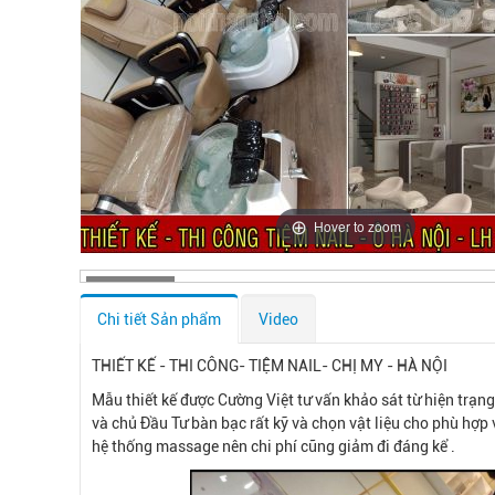
Hover to zoom
Chi tiết Sản phẩm
Video
THIẾT KẾ - THI CÔNG- TIỆM NAIL- CHỊ MY - HÀ NỘI
Mẫu thiết kế được Cường Việt tư vấn khảo sát từ hiện trạng 
và chủ Đầu Tư bàn bạc rất kỹ và chọn vật liệu cho phù hợp
hệ thống massage nên chi phí cũng giảm đi đáng kể .