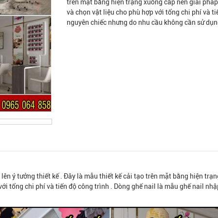
trên mặt bằng hiện trạng xuống cấp nên giải pháp 
và chọn vật liệu cho phù hợp với tổng chi phí và t
nguyên chiếc nhưng do nhu cầu không cần sử dụng
lên ý tưởng thiết kế . Đây là mẫu thiết kế cải tạo trên mặt bằng hiện trạ
 với tổng chi phí và tiến độ công trình . Dòng ghế nail là mẫu ghế nail