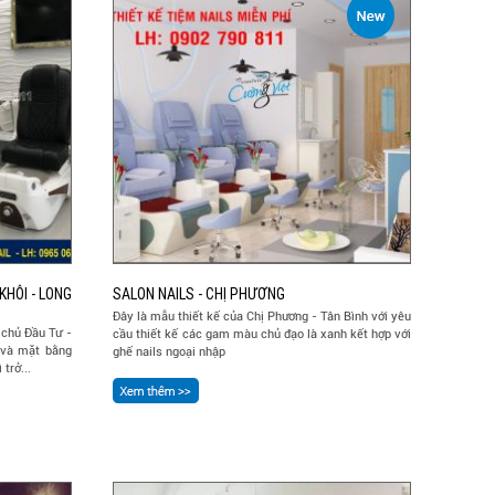
KHÔI - LONG
SALON NAILS - CHỊ PHƯƠNG
Đây là mẫu thiết kế của Chị Phương - Tân Bình với yêu
l chủ Đầu Tư -
cầu thiết kế các gam màu chủ đạo là xanh kết hợp với
 và mặt bằng
ghế nails ngoại nhập
trở...