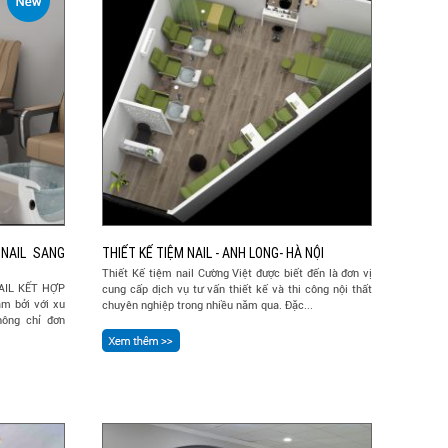
NAIL SANG
THIẾT KẾ TIỆM NAIL - ANH LONG- HÀ NỘI
Thiết Kế tiệm nail Cường Việt được biết đến là đơn vị
AIL KẾT HỢP
cung cấp dịch vụ tư vấn thiết kế và thi công nội thất
m bởi với xu
chuyên nghiệp trong nhiều năm qua. Đặc...
hông chỉ đơn