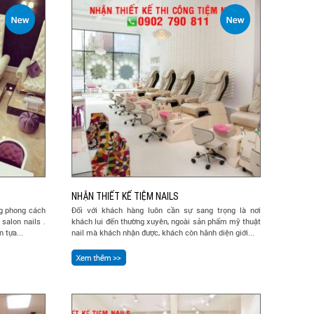
N
NHẬN THIẾT KẾ TIỆM NAILS
g phong cách
Đối với khách hàng luôn cần sự sang trọng là nơi
salon nails .
khách lui đến thường xuyên, ngoài sản phẩm mỹ thuật
 tựa...
nail mà khách nhận được, khách còn hãnh diện giới...