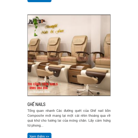
GHẾ NAILS
Tổng quan nhanh Các đường quét của Ghế nail bồn
Composite mới mang lại một cái nhìn thoáng qua về
quá khứ cho tương lai của móng chân. Lấy cảm hứng
từ phong...