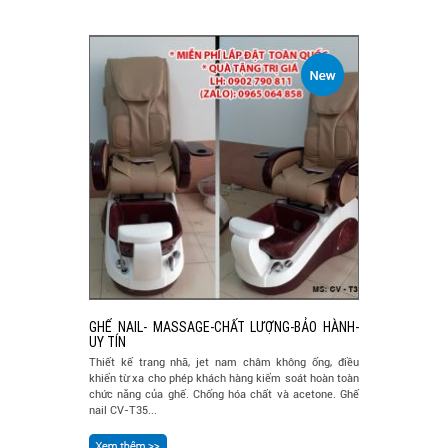
GHẾ NAIL- MASSAGE-CHẤT LƯỢNG-BẢO HÀNH-
UY TÍN
Thiết kế trang nhã, jet nam châm không ống, điều
khiển từ xa cho phép khách hàng kiểm soát hoàn toàn
chức năng của ghế. Chống hóa chất và acetone. Ghế
nail CV-T35...