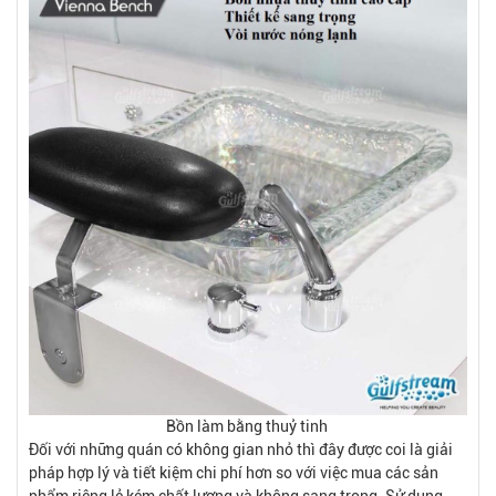
Bồn làm bằng thuỷ tinh
Đối với những quán có không gian nhỏ thì đây được coi là giải
pháp hợp lý và tiết kiệm chi phí hơn so với việc mua các sản
phẩm riêng lẻ kém chất lượng và không sang trọng. Sử dụng