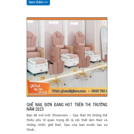
GHẾ NAIL ĐƠN ĐANG HOT TRÊN THỊ TRƯỜNG
NĂM 2023
Bạn đã mở một Showroom – Spa Nail thì không thể
thiếu yếu tố quan trọng đó là nội thất làm Nail và
những chiếc ghế Nail. Spa của bạn muốn tạo sự
thoải...