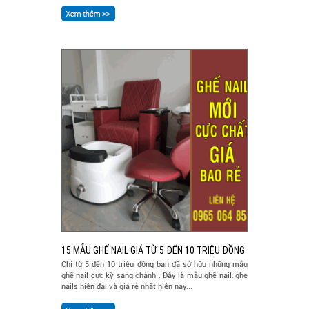
15 MẪU GHẾ NAIL GIÁ TỪ 5 ĐẾN 10 TRIỆU ĐỒNG
Chỉ từ 5 đến 10 triệu đồng bạn đã sở hữu những mẫu
ghế nail cực kỳ sang chảnh . Đây là mẫu ghế nail, ghe
nails hiện đại và giá rẻ nhất hiện nay...