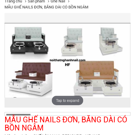
Trang chủ
Sản phẩm
Ghế Nail
MẪU GHẾ NAILS ĐƠN, BĂNG DÀI CÓ BỒN NGÂM
Tap to expand
MẪU GHẾ NAILS ĐƠN, BĂNG DÀI CÓ
BỒN NGÂM