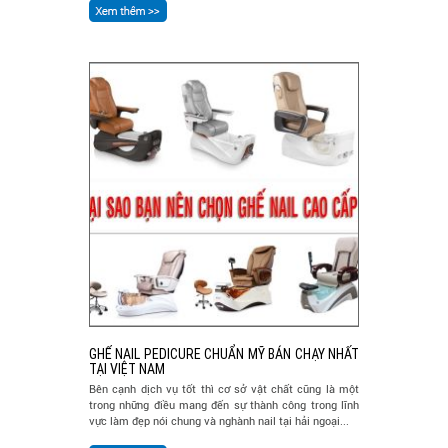
GHẾ NAIL PEDICURE CHUẨN MỸ BÁN CHẠY NHẤT
TẠI VIỆT NAM
Bên cạnh dịch vụ tốt thì cơ sở vật chất cũng là một
trong những điều mang đến sự thành công trong lĩnh
vực làm đẹp nói chung và nghành nail tại hải ngoại...