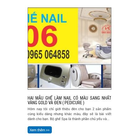
HAI MẪU GHẾ LÀM NAIL CÓ MÀU SANG NHẤT
VÀNG GOLD VÀ ĐEN ( PEDICURE )
Hôm nay tôi chỉ giới thiệu đén cho bạn 2 sản phẩm
cùng kiểu dáng nhưng khác màu, đây sẽ là bài viết
dành cho bạn. Bộ ghế Spa là thành phần chủ yếu và...