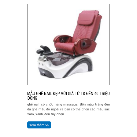
MẪU GHẾ NAIL ĐẸP VỚI GIÁ TỪ 18 ĐẾN 40 TRIỆU
ĐỒNG
ghế nail có chức năng massage. Bồn màu trắng đen
da ghế màu đỏ ngoài ra bạn có thể chọn các màu sắc
xám, xanh, đen tùy chọn