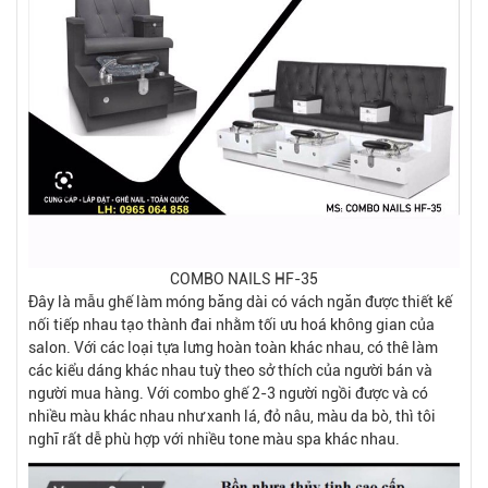
COMBO NAILS HF-35
Đây là mẫu ghế làm móng băng dài có vách ngăn được thiết kế
nối tiếp nhau tạo thành đai nhằm tối ưu hoá không gian của
salon. Với các loại tựa lưng hoàn toàn khác nhau, có thê làm
các kiểu dáng khác nhau tuỳ theo sở thích của người bán và
người mua hàng. Với combo ghế 2-3 người ngồi được và có
nhiều màu khác nhau như xanh lá, đỏ nâu, màu da bò, thì tôi
nghĩ rất dễ phù hợp với nhiều tone màu spa khác nhau.