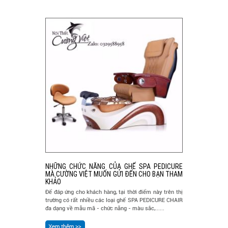
NHỮNG CHỨC NĂNG CỦA GHẾ SPA PEDICURE
MÀ CƯỜNG VIỆT MUỐN GỬI ĐẾN CHO BẠN THAM
KHẢO
Để đáp ứng cho khách hàng, tại thời điểm này trên thị
trường có rất nhiều các loại ghế SPA PEDICURE CHAIR
đa dạng về mẫu mã - chức năng - màu sắc,......