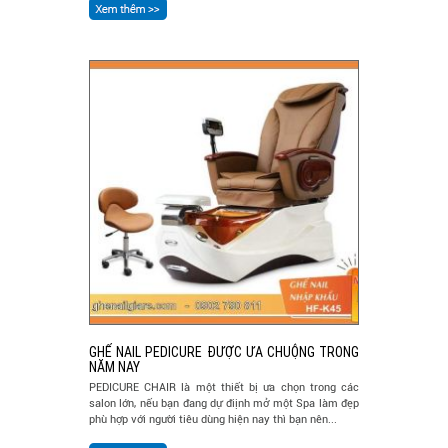
GHẾ NAIL PEDICURE ĐƯỢC ƯA CHUỘNG TRONG
NĂM NAY
PEDICURE CHAIR là một thiết bị ưa chọn trong các
salon lớn, nếu bạn đang dự điịnh mở một Spa làm đẹp
phù hợp với người tiêu dùng hiện nay thì bạn nên...