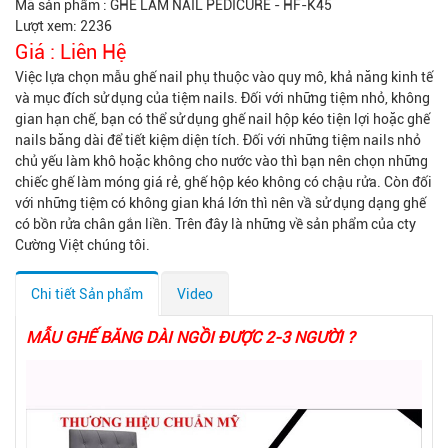
Mã sản phẩm :
GHẾ LÀM NAIL PEDICURE - HF-K45
Lượt xem: 2236
Giá :
Liên Hệ
Việc lựa chọn mẫu ghế nail phụ thuộc vào quy mô, khả năng kinh tế
và mục đích sử dụng của tiệm nails. Đối với những tiệm nhỏ, không
gian hạn chế, bạn có thể sử dụng ghế nail hộp kéo tiện lợi hoặc ghế
nails băng dài để tiết kiệm diện tích. Đối với những tiệm nails nhỏ
chủ yếu làm khô hoặc không cho nước vào thì bạn nên chọn những
chiếc ghế làm móng giá rẻ, ghế hộp kéo không có chậu rửa. Còn đối
với những tiệm có không gian khá lớn thì nên vầ sử dụng dạng ghế
có bồn rửa chân gắn liền. Trên đây là những về sản phẩm của cty
Cường Việt chúng tôi.
Chi tiết Sản phẩm
Video
MẪU GHẾ BĂNG DÀI NGỒI ĐƯỢC 2-3 NGƯỜI ?