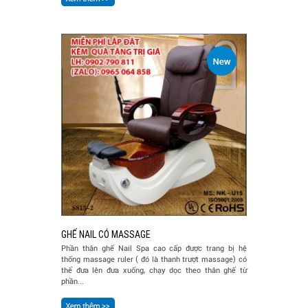
GHẾ NAIL CÓ MASSAGE
Phần thân ghế Nail Spa cao cấp được trang bị hệ
thống massage ruler ( đó là thanh trượt massage) có
thể đưa lên đưa xuống, chạy dọc theo thân ghế từ
phần...