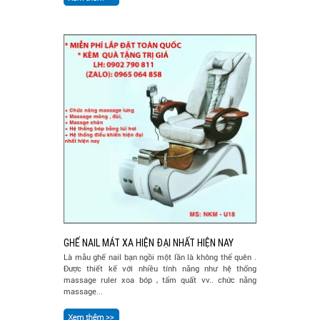
GHẾ NAIL MÁT XA HIỆN ĐẠI NHẤT HIỆN NAY
Là mẫu ghế nail bạn ngồi một lần là không thể quên .
Được thiết kế với nhiều tính năng như hệ thống
massage ruler xoa bóp , tẩm quất vv.. chức năng
massage...