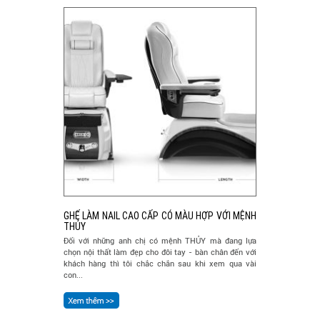
GHẾ LÀM NAIL CAO CẤP CÓ MÀU HỢP VỚI MỆNH
THỦY
Đối với những anh chị có mệnh THỦY mà đang lựa
chọn nội thất làm đẹp cho đôi tay - bàn chân đến với
khách hàng thì tôi chắc chắn sau khi xem qua vài
con...