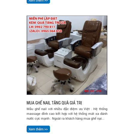
MUA GHẾ NAIL TẶNG QUÀ GIÁ TRỊ
Mẫu ghế nail với nhiều đặc điệm ưu Việt . Hệ thống
massage đỉnh cao kết hợp với hệ thống mát xa đánh
nước cực mạnh . Ngoài ra khách hàng mua ghế nại...