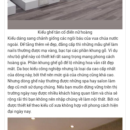
Kiểu ghế tân cổ điển nữ hoàng
Kiểu dáng sang chảnh giống các ngôi báu của vua chúa nước
ngoài. Để tăng thêm vẻ đẹp, đẳng cấp thì những mẫu ghế làm
nails thường được mạ vàng, bạc tại các phần khung gỗ. Ví dụ
như bộ ghế này có thiết kế rất sang trọng mang phong cách
hoàng gia. Phần khung ghế gỗ để lộ những hoa văn rất đẹp
mắt. Da bọc kiểu công nghiệp nhưng là loại da cao cấp nhất
của dòng này, bởi thế nên mức giá của chúng cũng khá cao.
Nhưng dòng ghế này thường được những spa hay salon làm
đẹp cũ mới sử dụng chúng. Nếu bạn muốn đứng vững trên thị
trường ngày nay được nhiều khách hàng quan tâm và chia sẻ
rộng rãi thì bạn không nên nhập chúng về làm nội thất. Bởi nó
được thiết kế theo kiểu cổ xưa không hợp với phong cách hiện
đại ngày nay.