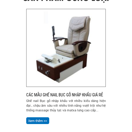
CÁC MẪU GHẾ NAIL BỤC GỖ NHẬP KHẨU GIÁ RẺ
Ghế nail Bục gỗ nhập khẩu với nhiều kiểu dáng hiện
đại , chậu âm sâu với nhiều tính năng vượt trội như hệ
thống massage thủy lực và matxa lưng cao cấp...