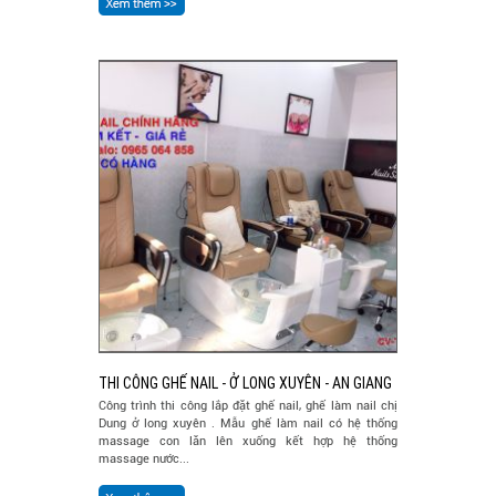
THI CÔNG GHẾ NAIL - Ở LONG XUYÊN - AN GIANG
Công trình thi công lắp đặt ghế nail, ghế làm nail chị
Dung ở long xuyên . Mẫu ghế làm nail có hệ thống
massage con lăn lên xuống kết hợp hệ thống
massage nước...