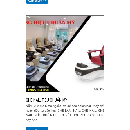
GHẾ NAIL TIÊU CHUẨN MỸ
Năm 2020 là bước ngoặt lớn để các salon nail thay đổi
hoặc đầu tư các loại GHẾ LÀM NAIL, GHE NAIL, GHẾ
NAIL, MẪU GHẾ NAIL SPA KẾT HỢP MASSAGE. Hiện
nay nhờ...