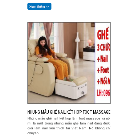
NHỮNG MẪU GHẾ NAIL KẾT HỢP FOOT MASSAGE
Những mẫu ghế nail kết hợp làm foot massage và nối
mi là một trong những mẫu ghế làm nail đang được
giới làm nail yêu thích tại Việt Nam. Nó không chỉ
chuyên...