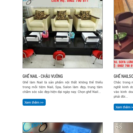
GHẾ NAIL - CHẬU VUÔNG
GHẾ NAILS
Ghế làm Nail là sản phẩm nội thất không thể thiếu
Chắc trong 
trong mỗi tiệm Nail, Spa, Salon làm đẹp, trung tâm
nghề kinh d
chăm sóc sắc đẹp hiện đại ngày nay. Chọn ghế Nail...
vào kinh do
phải đòi...