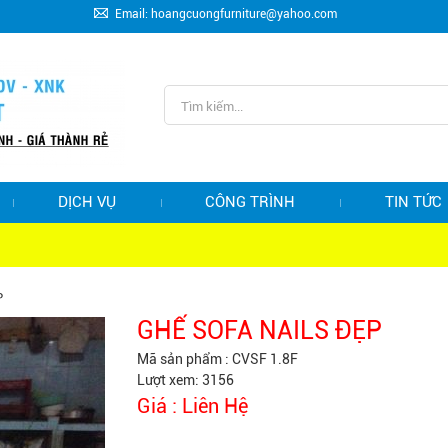
Email: hoangcuongfurniture@yahoo.com
DỊCH VỤ
CÔNG TRÌNH
TIN TỨC
P
GHẾ SOFA NAILS ĐẸP
Mã sản phẩm :
CVSF 1.8F
Lượt xem: 3156
Giá :
Liên Hệ