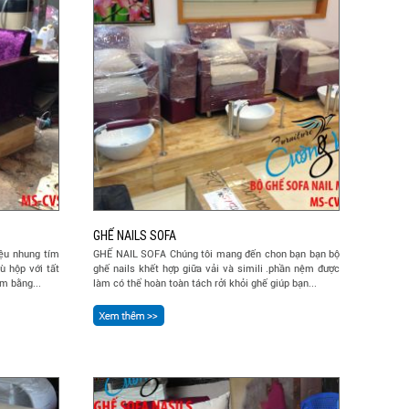
GHẾ NAILS SOFA
iệu nhung tím
GHẾ NAIL SOFA Chúng tôi mang đến chon bạn bạn bộ
 hộp với tất
ghế nails khết hợp giữa vải và simili .phần nệm được
m bằng...
làm có thể hoàn toàn tách rởi khỏi ghế giúp bạn...