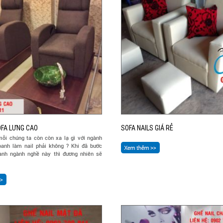
OFA LƯNG CAO
SOFA NAILS GIÁ RẺ
mỗi chúng ta còn còn xa lạ gì với ngành
oanh làm nail phải không ? Khi đã bước
anh ngành nghề này thì đương nhiên sẽ