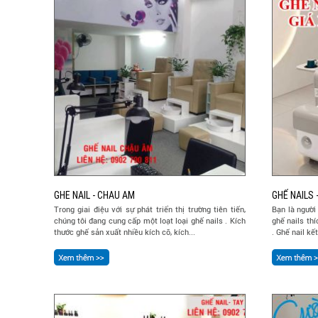
GHE NAIL - CHAU AM
GHẾ NAILS
Trong giai điệu với sự phát triển thị trường tiên tiến,
Bạn là ngườ
chúng tôi đang cung cấp một loạt loại ghế nails . Kích
ghế nails th
thước ghế sản xuất nhiều kích cỡ, kích...
. Ghế nail kế