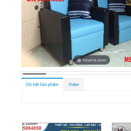
Hover to zoom
Chi tiết Sản phẩm
Video