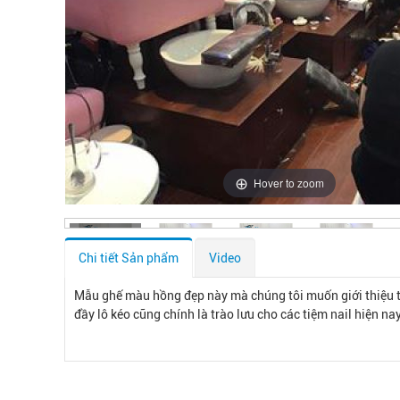
Hover to zoom
Chi tiết Sản phẩm
Video
Mẫu ghế màu hồng đẹp này mà chúng tôi muốn giới thiệu t
đầy lô kéo cũng chính là trào lưu cho các tiệm nail hiện n