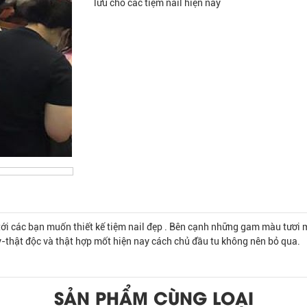
lưu cho các tiệm nail hiện nay
ới các bạn muốn thiết kế tiệm nail đẹp . Bên cạnh những gam màu tươi
ay-thật độc và thật hợp mốt hiện nay cách chủ đầu tu không nên bỏ qua.
SẢN PHẨM CÙNG LOẠI