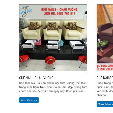
GHẾ NAIL - CHẬU VUÔNG
GHẾ NAILS
Ghế làm Nail là sản phẩm nội thất không thể thiếu
Chắc trong 
trong mỗi tiệm Nail, Spa, Salon làm đẹp, trung tâm
nghề kinh d
chăm sóc sắc đẹp hiện đại ngày nay. Chọn ghế Nail...
vào kinh do
phải đòi...