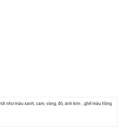
 mới như màu xanh, cam, vàng, đỏ, ánh kim …ghế màu hồng