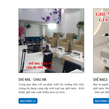
GHE NAIL - CHAU AM
GHẾ NAILS
Trong giai điệu với sự phát triển thị trường tiên tiến,
Bạn là ngườ
chúng tôi đang cung cấp một loạt loại ghế nails . Kích
ghế nails th
thước ghế sản xuất nhiều kích cỡ, kích...
. Ghế nail kế