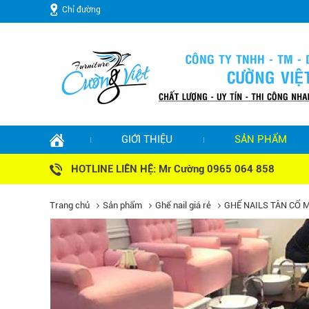
Chỉ đường
GIỚI THIỆU
SẢN PHẨM
HOTLINE LIÊN HỆ: Mr Cường 0965 064 858
Trang chủ
Sản phẩm
Ghế nail giá rẻ
GHẾ NAILS TÂN CỔ