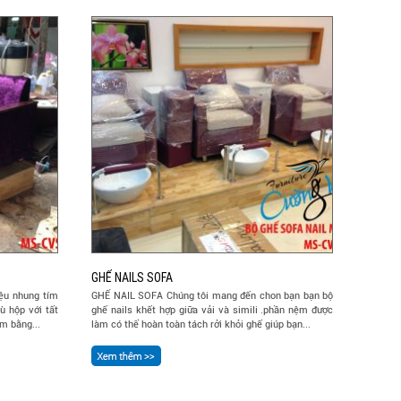
GHẾ NAILS SOFA
iệu nhung tím
GHẾ NAIL SOFA Chúng tôi mang đến chon bạn bạn bộ
 hộp với tất
ghế nails khết hợp giữa vải và simili .phần nệm được
m bằng...
làm có thể hoàn toàn tách rởi khỏi ghế giúp bạn...