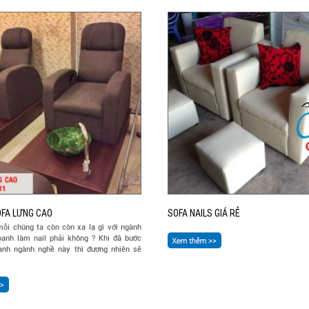
OFA LƯNG CAO
SOFA NAILS GIÁ RẺ
mỗi chúng ta còn còn xa lạ gì với ngành
oanh làm nail phải không ? Khi đã bước
anh ngành nghề này thì đương nhiên sẽ