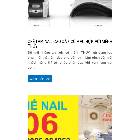
GHẾ LÀM NAIL CAO CẤP CÓ MÀU HỢP VỚI MỆNH
THỦY
Đối với những anh chị có mệnh THỦY mà đang lựa
chọn nội thất làm đẹp cho đôi tay - bàn chân đến với
khách hàng thì tôi chắc chắn sau khi xem qua vài
con...