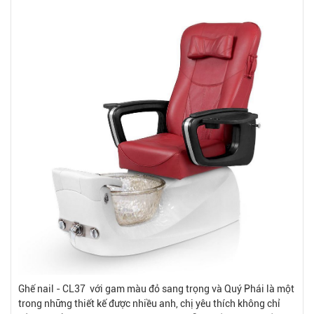
Ghế nail - CL37 với gam màu đỏ sang trọng và Quý Phái là một
trong những thiết kế được nhiều anh, chị yêu thích không chỉ