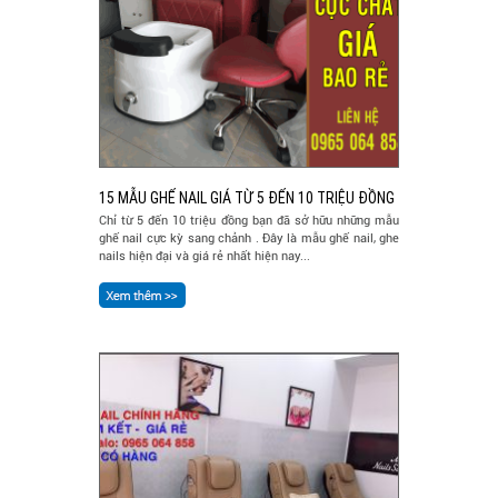
15 MẪU GHẾ NAIL GIÁ TỪ 5 ĐẾN 10 TRIỆU ĐỒNG
Chỉ từ 5 đến 10 triệu đồng bạn đã sở hữu những mẫu
ghế nail cực kỳ sang chảnh . Đây là mẫu ghế nail, ghe
nails hiện đại và giá rẻ nhất hiện nay...