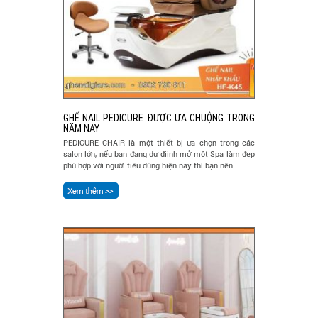
GHẾ NAIL PEDICURE ĐƯỢC ƯA CHUỘNG TRONG
NĂM NAY
PEDICURE CHAIR là một thiết bị ưa chọn trong các
salon lớn, nếu bạn đang dự điịnh mở một Spa làm đẹp
phù hợp với người tiêu dùng hiện nay thì bạn nên...