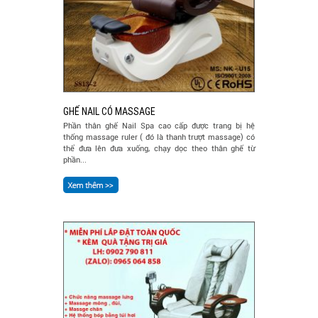
GHẾ NAIL CÓ MASSAGE
Phần thân ghế Nail Spa cao cấp được trang bị hệ
thống massage ruler ( đó là thanh trượt massage) có
thể đưa lên đưa xuống, chạy dọc theo thân ghế từ
phần...