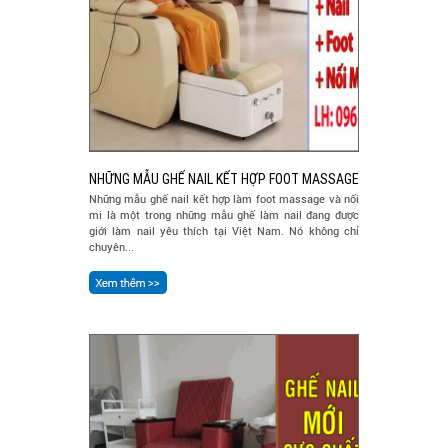
NHỮNG MẪU GHẾ NAIL KẾT HỢP FOOT MASSAGE
Những mẫu ghế nail kết hợp làm foot massage và nối
mi là một trong những mẫu ghế làm nail đang được
giới làm nail yêu thích tại Việt Nam. Nó không chỉ
chuyên...