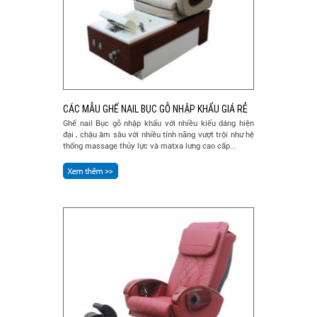
CÁC MẪU GHẾ NAIL BỤC GỖ NHẬP KHẨU GIÁ RẺ
Ghế nail Bục gỗ nhập khẩu với nhiều kiểu dáng hiện
đại , chậu âm sâu với nhiều tính năng vượt trội như hệ
thống massage thủy lực và matxa lưng cao cấp...