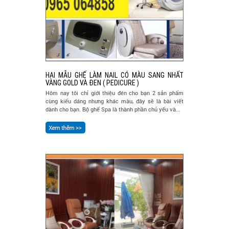
HAI MẪU GHẾ LÀM NAIL CÓ MÀU SANG NHẤT
VÀNG GOLD VÀ ĐEN ( PEDICURE )
Hôm nay tôi chỉ giới thiệu đén cho bạn 2 sản phẩm
cùng kiểu dáng nhưng khác màu, đây sẽ là bài viết
dành cho bạn. Bộ ghế Spa là thành phần chủ yếu và...