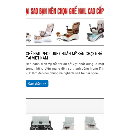
GHẾ NAIL PEDICURE CHUẨN MỸ BÁN CHẠY NHẤT
TẠI VIỆT NAM
Bên cạnh dịch vụ tốt thì cơ sở vật chất cũng là một
trong những điều mang đến sự thành công trong lĩnh
vực làm đẹp nói chung và nghành nail tại hải ngoại...