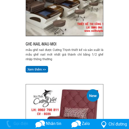
GHE-NAIL-MAU-MOI
mẫu ghế nail được Cường Thịnh thiết kế và sản xuất là
mẫu ghế nail mới nhất giá thành chỉ bằng 1/2 ghế
nhập thông thường
Gọi điện
Nhắn tin
Zalo
Chỉ đường