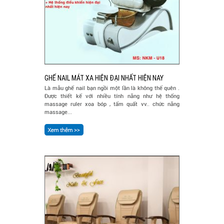
GHẾ NAIL MÁT XA HIỆN ĐẠI NHẤT HIỆN NAY
Là mẫu ghế nail bạn ngồi một lần là không thể quên .
Được thiết kế với nhiều tính năng như hệ thống
massage ruler xoa bóp , tẩm quất vv.. chức năng
massage...