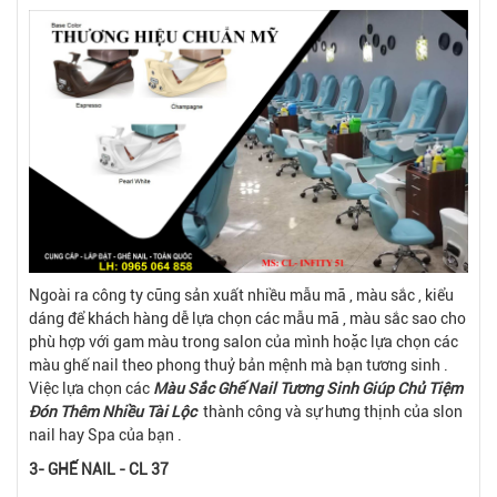
Ngoài ra công ty cũng sản xuất nhiều mẫu mã , màu sắc , kiểu
dáng để khách hàng dễ lựa chọn các mẫu mã , màu sắc sao cho
phù hợp với gam màu trong salon của mình hoặc lựa chọn các
màu ghế nail theo phong thuỷ bản mệnh mà bạn tương sinh .
Việc lựa chọn các
Màu Sắc Ghế Nail Tương Sinh Giúp Chủ Tiệm
Đón Thêm Nhiều Tài Lộc
thành công và sự hưng thịnh của slon
nail hay Spa của bạn .
3- GHẾ NAIL - CL 37