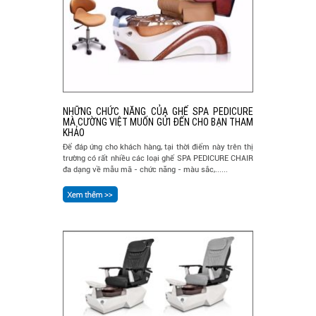
NHỮNG CHỨC NĂNG CỦA GHẾ SPA PEDICURE
MÀ CƯỜNG VIỆT MUỐN GỬI ĐẾN CHO BẠN THAM
KHẢO
Để đáp ứng cho khách hàng, tại thời điểm này trên thị
trường có rất nhiều các loại ghế SPA PEDICURE CHAIR
đa dạng về mẫu mã - chức năng - màu sắc,......