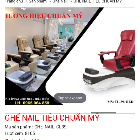
Trang chủ
Sản phẩm
Ghế Nail
GHẾ NAIL TIÊU CHUẨN MỸ
Tap to expand
GHẾ NAIL TIÊU CHUẨN MỸ
Mã sản phẩm :
GHE-NAIL-CL39
Lượt xem: 8105