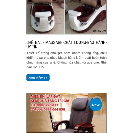
GHẾ NAIL- MASSAGE-CHẤT LƯỢNG-BẢO HÀNH-
UY TÍN
Thiết kế trang nhã, jet nam châm không ống, điều
khiển từ xa cho phép khách hàng kiểm soát hoàn toàn
chức năng của ghế. Chống hóa chất và acetone. Ghế
nail CV-T35...