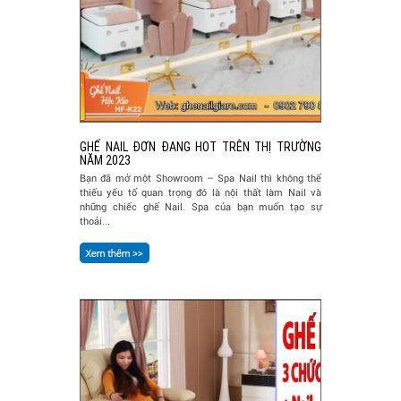
GHẾ NAIL ĐƠN ĐANG HOT TRÊN THỊ TRƯỜNG
NĂM 2023
Bạn đã mở một Showroom – Spa Nail thì không thể
thiếu yếu tố quan trọng đó là nội thất làm Nail và
những chiếc ghế Nail. Spa của bạn muốn tạo sự
thoải...