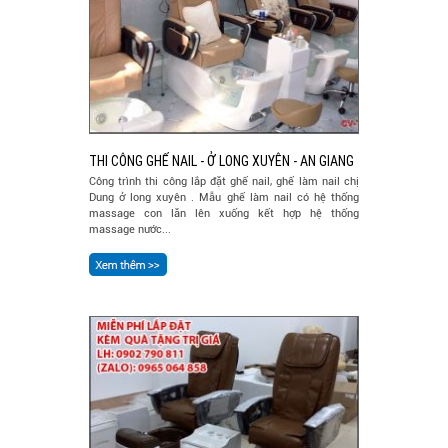
THI CÔNG GHẾ NAIL - Ở LONG XUYÊN - AN GIANG
Công trình thi công lắp đặt ghế nail, ghế làm nail chị
Dung ở long xuyên . Mẫu ghế làm nail có hệ thống
massage con lăn lên xuống kết hợp hệ thống
massage nước...