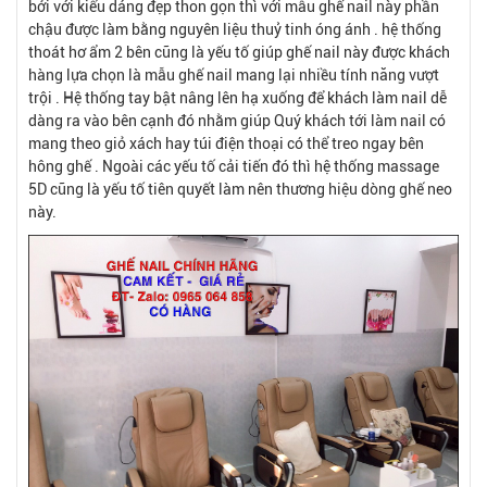
bởi với kiểu dáng đẹp thon gọn thì với mẫu ghế nail này phần
chậu được làm bằng nguyên liệu thuỷ tinh óng ánh . hệ thống
thoát hơ ẩm 2 bên cũng là yếu tố giúp ghế nail này được khách
hàng lựa chọn là mẫu ghế nail mang lại nhiều tính năng vượt
trội . Hệ thống tay bật nâng lên hạ xuống để khách làm nail dễ
dàng ra vào bên cạnh đó nhằm giúp Quý khách tới làm nail có
mang theo giỏ xách hay túi điện thoại có thể treo ngay bên
hông ghế . Ngoài các yếu tố cải tiến đó thì hệ thống massage
5D cũng là yếu tố tiên quyết làm nên thương hiệu dòng ghế neo
này.