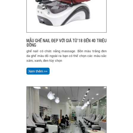
MẪU GHẾ NAIL ĐẸP VỚI GIÁ TỪ 18 ĐẾN 40 TRIỆU
ĐỒNG
ghế nail có chức năng massage. Bồn màu trắng đen
da ghế màu đỏ ngoài ra bạn có thể chọn các màu sắc
xám, xanh, đen tùy chọn