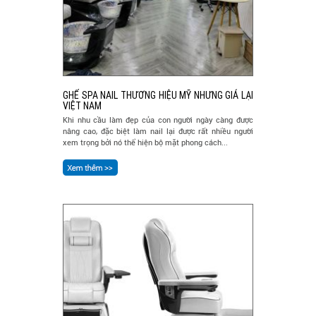
GHẾ SPA NAIL THƯƠNG HIỆU MỸ NHƯNG GIÁ LẠI
VIỆT NAM
Khi nhu cầu làm đẹp của con người ngày càng được
nâng cao, đặc biệt làm nail lại được rất nhiều người
xem trọng bởi nó thể hiện bộ mặt phong cách...