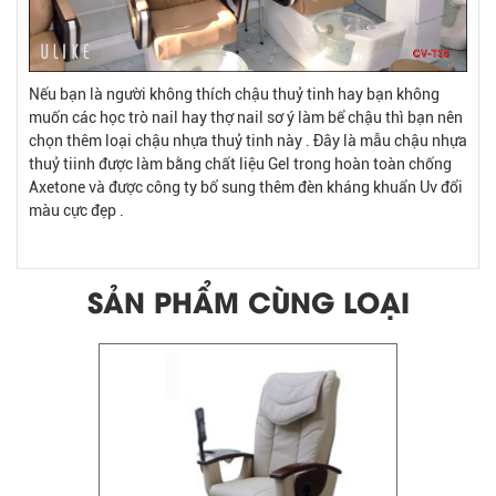
Nếu bạn là người không thích chậu thuỷ tinh hay bạn không
muốn các học trò nail hay thợ nail sơ ý làm bể chậu thì bạn nên
chọn thêm loại chậu nhựa thuỷ tinh này . Đây là mẫu chậu nhựa
thuỷ tiinh được làm bằng chất liệu Gel trong hoàn toàn chống
Axetone và được công ty bổ sung thêm đèn kháng khuẩn Uv đổi
màu cực đẹp .
SẢN PHẨM CÙNG LOẠI