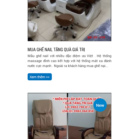
MUA GHẾ NAIL TẶNG QUÀ GIÁ TRỊ
Mẫu ghế nail với nhiều đặc điệm ưu Việt . Hệ thống
massage đỉnh cao kết hợp với hệ thống mát xa đánh
nước cực mạnh . Ngoài ra khách hàng mua ghế nại...