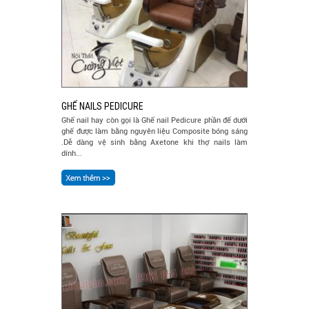
GHẾ NAILS PEDICURE
Ghế nail hay còn gọi là Ghế nail Pedicure phần đế dưới
ghế được làm bằng nguyên liệu Composite bóng sáng
.Dễ dàng vệ sinh bằng Axetone khi thợ nails làm
dính...