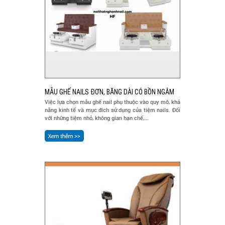
MẪU GHẾ NAILS ĐƠN, BĂNG DÀI CÓ BỒN NGÂM
Việc lựa chọn mẫu ghế nail phụ thuộc vào quy mô, khả
năng kinh tế và mục đích sử dụng của tiệm nails. Đối
với những tiệm nhỏ, không gian hạn chế,...