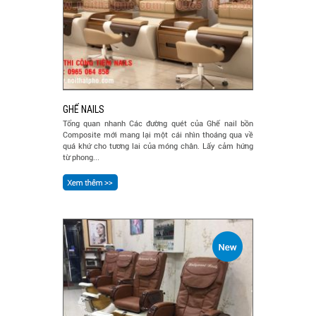
GHẾ NAILS
Tổng quan nhanh Các đường quét của Ghế nail bồn
Composite mới mang lại một cái nhìn thoáng qua về
quá khứ cho tương lai của móng chân. Lấy cảm hứng
từ phong...