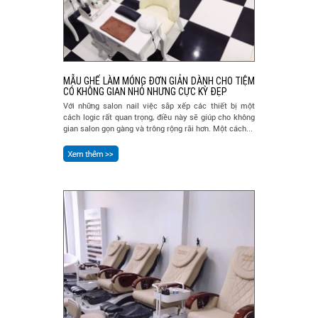
MẪU GHẾ LÀM MÓNG ĐƠN GIẢN DÀNH CHO TIỆM
CÓ KHÔNG GIAN NHỎ NHƯNG CỰC KỲ ĐẸP
Với những salon nail việc sắp xếp các thiết bị một
cách logic rất quan trọng, điều này sẽ giúp cho không
gian salon gọn gàng và trông rộng rãi hơn. Một cách...