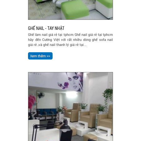
GHẾ NAIL - TAY NHẬT
Ghế làm nail giá rẻ tại tphcm Ghế nail giá rẻ tại tphcm
hãy đến Cường Việt với rất nhiều dòng ghế sofa nail
giá rẻ ,và ghế nail thanh lý giá rẻ tại...