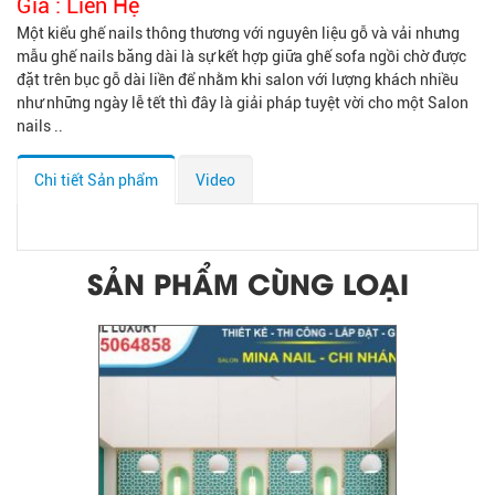
Giá :
Liên Hệ
Một kiểu ghế nails thông thương với nguyên liệu gỗ và vải nhưng
mẫu ghế nails băng dài là sự kết hợp giữa ghế sofa ngồi chờ được
đặt trên bục gỗ dài liền để nhằm khi salon với lượng khách nhiều
như những ngày lễ tết thì đây là giải pháp tuyệt vời cho một Salon
nails ..
Chi tiết Sản phẩm
Video
SẢN PHẨM CÙNG LOẠI