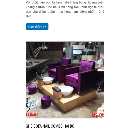
Với chất liệu bục là laminate trắng bóng, hoàng toàn
kháng asiton. Ghế nails với tong màu chủ đạo là màu
đen pha điểm thêm màu hòng làm điểm nhấn . Ghế
thợ...
GHẾ SOFA NAIL COMBO HAI BỘ