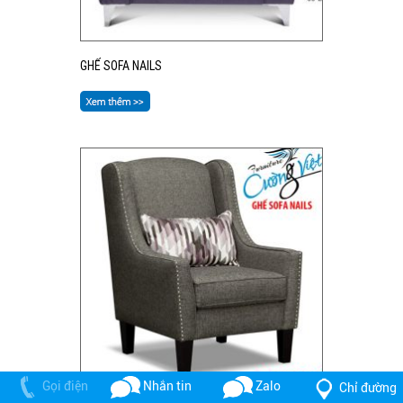
GHẾ SOFA NAILS
Gọi điện
Nhắn tin
Zalo
Chỉ đường