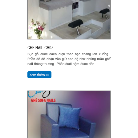
GHE NAIL-CV05
Bục gỗ được cách điệu theo bậc thang lên xuống .
Phần đế để chậu vẫn giữ cao độ như những mẫu ghế
nail thông thường . Phần dưới nệm được đôn...