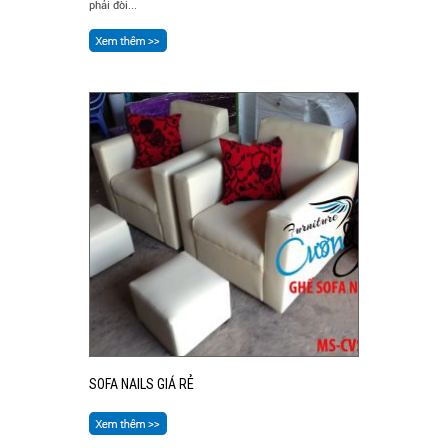
phải đòi...
SOFA NAILS GIÁ RẺ