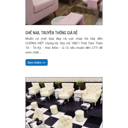
GHẾ NAIL TRUYỀN THỐNG GIÁ RẺ
Muốn có một Spa đẹp và cực cháy thì hãy đến
CƯỜNG VIỆT chúng tôi. Địa chỉ 188/1 Thới Tam Thôn
18 - Tô Ký - Hóc Môn - Q.12 nếu muốn đến CTY để
xem chất...