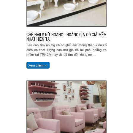
GHẾ NAILS NỮ HOÀNG - HOÀNG GIA CÓ GIÁ MỀM
NHẤT HIỆN TẠI
Bạn cần tìm những chiếc ghế làm móng theo kiểu cổ
điển có chất lượng cao mà giá cả lại phải chăng và
mềm tại TP.HCM này thì đã tìm đến đúng nơi....