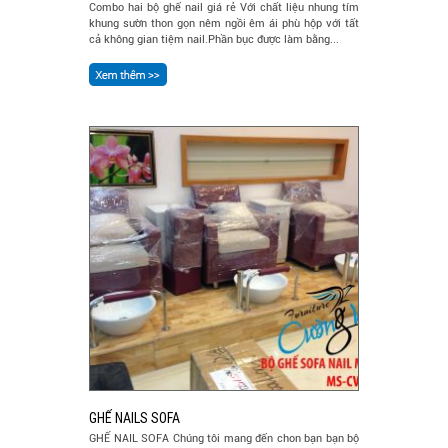
Combo hai bộ ghế nail giá rẻ Với chất liệu nhung tím
khung sườn thon gọn nêm ngồi êm ái phù hộp với tất
cả không gian tiệm nail.Phần bục được làm bằng...
GHẾ NAILS SOFA
GHẾ NAIL SOFA Chúng tôi mang đến chon bạn bạn bộ