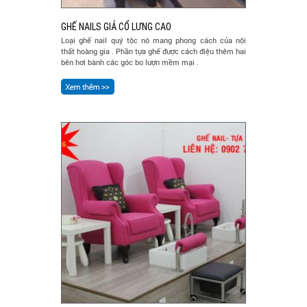
GHẾ NAILS GIẢ CỔ LƯNG CAO
Loại ghế nail quý tộc nó mang phong cách của nội
thất hoàng gia . Phần tựa ghế được cách điệu thêm hai
bên hơi bành các góc bo lượn mềm mại .