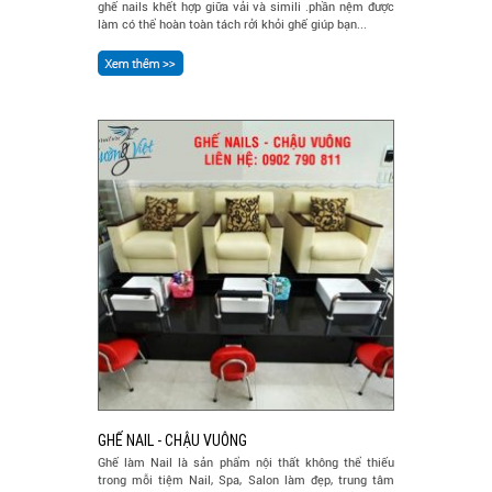
ghế nails khết hợp giữa vải và simili .phần nệm được
làm có thể hoàn toàn tách rởi khỏi ghế giúp bạn...
GHẾ NAIL - CHẬU VUÔNG
Ghế làm Nail là sản phẩm nội thất không thể thiếu
trong mỗi tiệm Nail, Spa, Salon làm đẹp, trung tâm