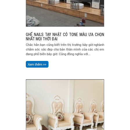
GHẾ NAILS TAY NHẬT CÓ TONE MÀU ƯA CHỌN
NHẤT MỌI THỜI ĐẠI
Chắc hẳn bạn cũng biết trên thị trường bây giờ nghành
chăm sóc sắc đẹp cho bản thân mình của các chị em
đang phổ biến bây giờ. Cũng đồng nghĩa với...