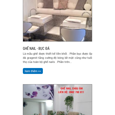
GHẾ NAIL - BỤC ĐÁ
Là mẫu ghế được thiết kế liền khối . Phần bục được ốp
đá gragenit tăng cường độ bóng bề mật cũng như tuổi
thọ của toàn bộ ghế nails . Phần trên...