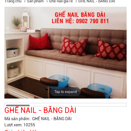
Trang chủ
Sản phẩm
Ghế nail giá rẻ
GHẾ NAIL - BĂNG DÀI
Tap to expand
GHẾ NAIL - BĂNG DÀI
Mã sản phẩm :
GHẾ NAIL - BĂNG DÀI
Lượt xem: 10255