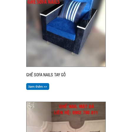
GHẾ SOFA NAILS TAY GỖ