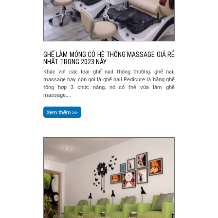
GHẾ LÀM MÓNG CÓ HỆ THỐNG MASSAGE GIÁ RẺ
NHẤT TRONG 2023 NÀY
Khác với các loại ghế nail thông thường, ghế nail
massage hay còn gọi là ghế nail Pedicure là hãng ghế
tổng hợp 3 chức năng, nó có thể vừa làm ghế
massage,...