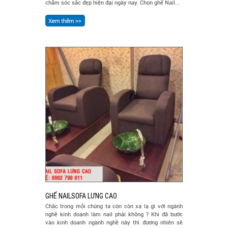
chăm sóc sắc đẹp hiện đại ngày nay. Chọn ghế Nail...
GHẾ NAILSOFA LƯNG CAO
Chắc trong mỗi chúng ta còn còn xa lạ gì với ngành
nghề kinh doanh làm nail phải không ? Khi đã bước
vào kinh doanh ngành nghề này thì đương nhiên sẽ