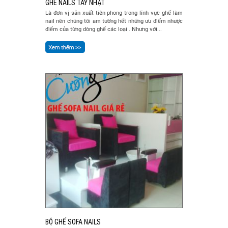
GHẾ NAILS TAY NHẬT
Là đơn vị sản xuất tiên phong trong lĩnh vực ghế làm
nail nên chúng tôi am tường hết những ưu điểm nhược
điểm của từng dòng ghế các loại . Nhưng với...
BỘ GHẾ SOFA NAILS