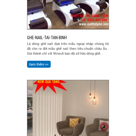
GHE-NAIL-TAI-TAN-BINH
Là dòng ghế nail dựa trên mẫu ngoại nhập chúng tôi
đã cho ra đời mẫu ghế nail theo tiêu chuẩn châu Âu .
Giá thành chỉ với 9trieu5 bạn đã sở hữu dòng ghế...