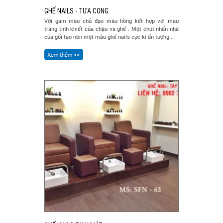
GHẾ NAILS - TỰA CONG
Với gam màu chủ đạo màu hồng kết hợp với màu
trắng tinh khiết của chậu và ghế . Một chút nhấn nhá
của gối tạo nên một mẫu ghế nails cực kì ấn tượng...