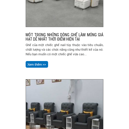
MỘT TRONG NHỮNG DÒNG GHẾ LÀM MÓNG GIÁ
HẠT DẺ NHẤT THỜI ĐIỂM HIỆN TẠI
Ghế của một chiếc ghế nail tùy thuộc vào tiêu chuẩn,
chất lượng và các chức năng cũng như thiết kế của nó.
Nếu bạn muốn có một chiếc ghế vừa cao...