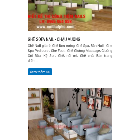
GHẾ SOFA NAIL - CHẬU VUÔNG
Ghế Nail giá rẻ, Ghế làm móng, Ghế Spa, Bàn Nail , Ghe
Spa Pedicure , Ghe Foot , Ghế Giường Massage, Giường
Gội Đầu, Kệ Sơn, Ghế, nối mi, Ghế chờ, Bàn trang
điểm...