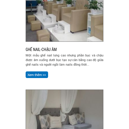
GHẾ NAIL-CHẬU ÂM
Một mẫu ghế nail lưng cao nhưng phần bục và chậu
được âm xuống dưới bục tạo sự cân bằng cao độ giữa
ghế nails và người ngồi làm nails đồng thời...